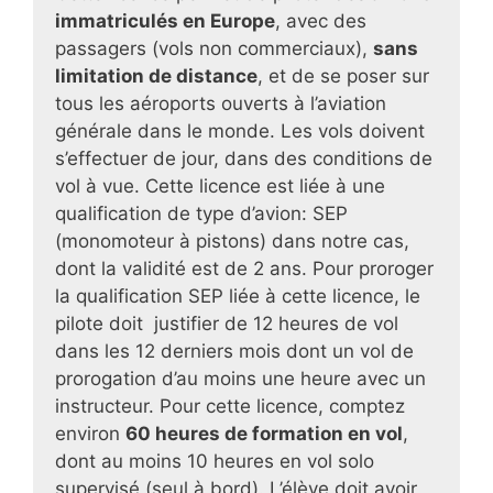
immatriculés en Europe
, avec des
passagers (vols non commerciaux),
sans
limitation de distance
, et de se poser sur
tous les aéroports ouverts à l’aviation
générale dans le monde. Les vols doivent
s’effectuer de jour, dans des conditions de
vol à vue. Cette licence est liée à une
qualification de type d’avion: SEP
(monomoteur à pistons) dans notre cas,
dont la validité est de 2 ans. Pour proroger
la qualification SEP liée à cette licence, le
pilote doit justifier de 12 heures de vol
dans les 12 derniers mois dont un vol de
prorogation d’au moins une heure avec un
instructeur.
Pour cette licence,
comptez
environ
60 heures de formation en vol
,
dont au moins 10 heures en vol solo
supervisé (seul à bord). L’élève doit avoir