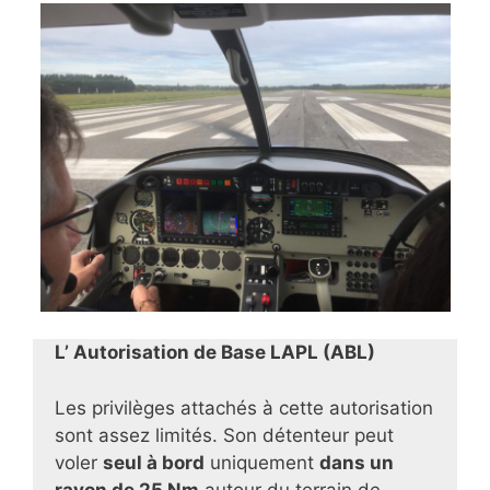
L’ Autorisation de Base LAPL (ABL)
Les privilèges attachés à cette autorisation
sont assez limités. Son détenteur peut
voler
seul à bord
uniquement
dans un
rayon de 25 Nm
autour du terrain de