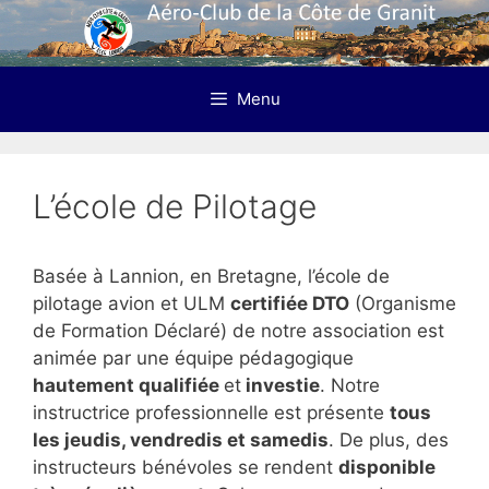
Aller
au
contenu
Menu
L’école de Pilotage
Basée à Lannion, en Bretagne, l’école de
pilotage avion et ULM
certifiée DTO
(Organisme
de Formation Déclaré) de notre association est
animée par une équipe pédagogique
hautement qualifiée
et
investie
. Notre
instructrice professionnelle est présente
tous
les jeudis, vendredis et samedis
. De plus, des
instructeurs bénévoles se rendent
disponible