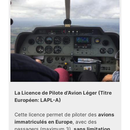
La Licence de Pilote d’Avion Léger (Titre
Européen: LAPL-A)
Cette licence permet de piloter des
avions
immatriculés en Europe
, avec des
passagers (maximum 3),
sans limitation